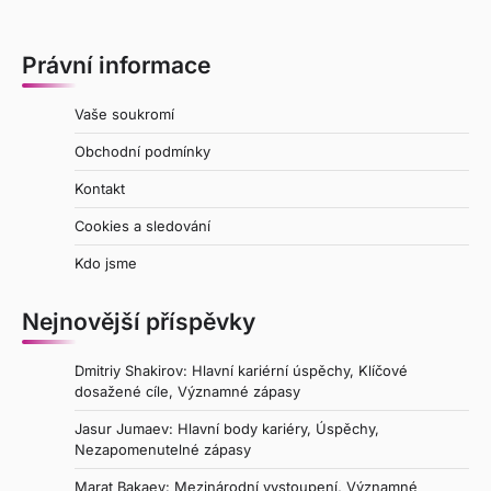
Právní informace
Vaše soukromí
Obchodní podmínky
Kontakt
Cookies a sledování
Kdo jsme
Nejnovější příspěvky
Dmitriy Shakirov: Hlavní kariérní úspěchy, Klíčové
dosažené cíle, Významné zápasy
Jasur Jumaev: Hlavní body kariéry, Úspěchy,
Nezapomenutelné zápasy
Marat Bakaev: Mezinárodní vystoupení, Významné